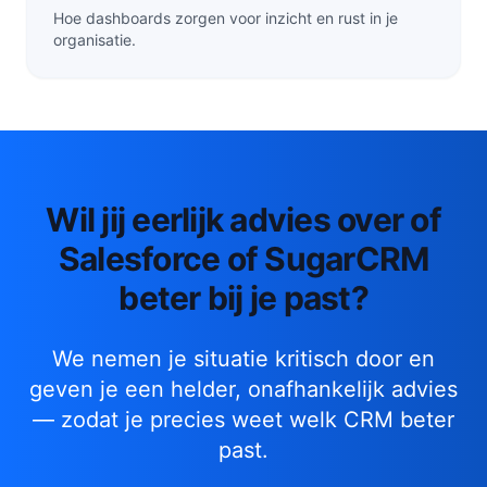
Hoe dashboards zorgen voor inzicht en rust in je
organisatie.
Wil jij eerlijk advies over of
Salesforce of SugarCRM
beter bij je past?
We nemen je situatie kritisch door en
geven je een helder, onafhankelijk advies
— zodat je precies weet welk CRM beter
past.