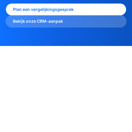
Plan een vergelijkingsgesprek
Bekijk onze CRM-aanpak