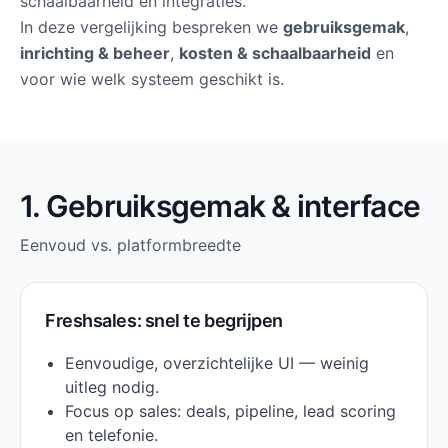
schaalbaarheid en integraties.
In deze vergelijking bespreken we
gebruiksgemak
,
inrichting & beheer
,
kosten & schaalbaarheid
en
voor wie welk systeem geschikt is.
1. Gebruiksgemak & interface
Eenvoud vs. platformbreedte
Freshsales: snel te begrijpen
Eenvoudige, overzichtelijke UI — weinig
uitleg nodig.
Focus op sales: deals, pipeline, lead scoring
en telefonie.