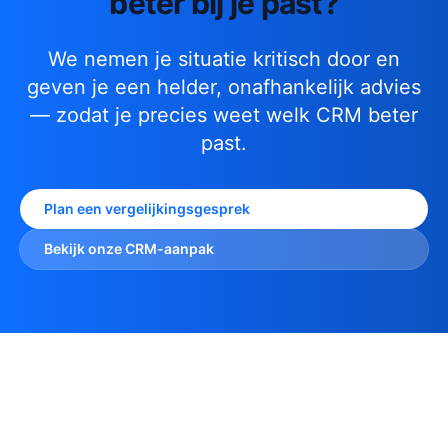
beter bij je past?
We nemen je situatie kritisch door en
geven je een helder, onafhankelijk advies
— zodat je precies weet welk CRM beter
past.
Plan een vergelijkingsgesprek
Bekijk onze CRM-aanpak