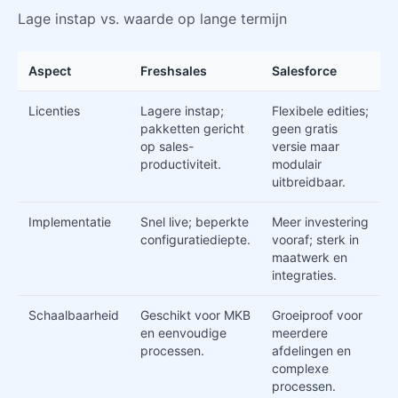
Lage instap vs. waarde op lange termijn
Aspect
Freshsales
Salesforce
Licenties
Lagere instap;
Flexibele edities;
pakketten gericht
geen gratis
op sales-
versie maar
productiviteit.
modulair
uitbreidbaar.
Implementatie
Snel live; beperkte
Meer investering
configuratiediepte.
vooraf; sterk in
maatwerk en
integraties.
Schaalbaarheid
Geschikt voor MKB
Groeiproof voor
en eenvoudige
meerdere
processen.
afdelingen en
complexe
processen.