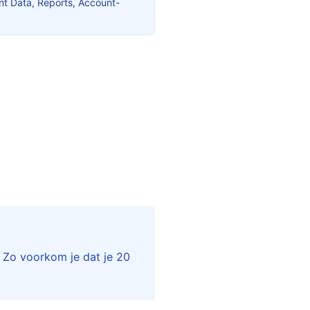
t Data, Reports, Account-
. Zo voorkom je dat je 20