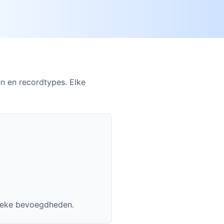
en en recordtypes. Elke
ifieke bevoegdheden.