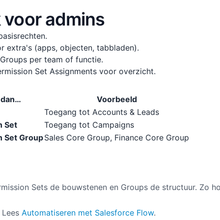
 voor admins
basisrechten.
r extra's (apps, objecten, tabbladen).
 Groups per team of functie.
ermission Set Assignments voor overzicht.
 dan…
Voorbeeld
Toegang tot Accounts & Leads
n Set
Toegang tot Campaigns
n Set Group
Sales Core Group, Finance Core Group
Permission Sets de bouwstenen en Groups de structuur. Zo h
 Lees
Automatiseren met Salesforce Flow
.