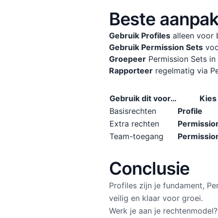
Beste aanpak
Gebruik Profiles
alleen voor 
Gebruik Permission Sets
voo
Groepeer
Permission Sets in
Rapporteer
regelmatig via P
Gebruik dit voor…
Kies
Basisrechten
Profile
Extra rechten
Permissio
Team-toegang
Permissio
Conclusie
Profiles zijn je fundament, 
veilig en klaar voor groei.
Werk je aan je rechtenmodel?