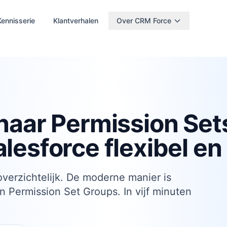
Kennisserie
Klantverhalen
Over CRM Force
 naar Permission Set
lesforce flexibel en 
verzichtelijk. De moderne manier is
 Permission Set Groups. In vijf minuten