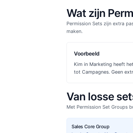
Wat zijn Perm
Permission Sets zijn extra pa
maken.
Voorbeeld
Kim in Marketing heeft he
tot Campagnes. Geen extra 
Van losse set
Met Permission Set Groups bu
Sales Core Group