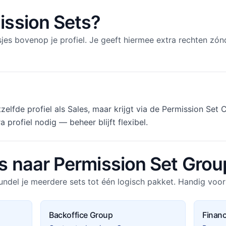
ission Sets?
sjes bovenop je profiel. Je geeft hiermee extra rechten zón
tzelfde profiel als Sales, maar krijgt via de Permission S
profiel nodig — beheer blijft flexibel.
s naar Permission Set Grou
ndel je meerdere sets tot één logisch pakket. Handig voor 
Backoffice Group
Finan