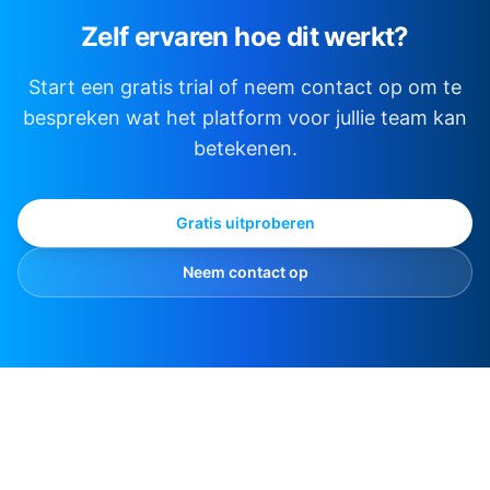
Zelf ervaren hoe dit werkt?
Start een gratis trial of neem contact op om te
bespreken wat het platform voor jullie team kan
betekenen.
Gratis uitproberen
Neem contact op