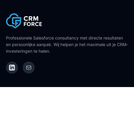
Professionele Salesforce consultancy met directe resultaten
en persoonlijke aanpak. Wij helpen je het maximale uit je CRM-
investeringen te halen.
NAVIGATIE
Over ons
Werken bij
Diensten